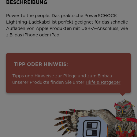
BESCHREIBUNG
Power to the people: Das praktische PowerSCHOCK
Lightning-Ladekabel ist perfekt geeignet für das schnelle
Aufladen von Apple Produkten mit USB-A-Anschluss, wie
z.B. das iPhone oder iPad.
TIPP ODER HINWEIS:
Tipps und Hinweise zur Pflege und zum Einbau
unserer Produkte finden Sie unter
Hilfe & Ratgeber