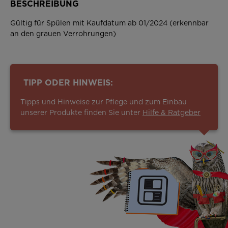
BESCHREIBUNG
Gültig für Spülen mit Kaufdatum ab 01/2024 (erkennbar
an den grauen Verrohrungen)
TIPP ODER HINWEIS:
Tipps und Hinweise zur Pflege und zum Einbau
unserer Produkte finden Sie unter
Hilfe & Ratgeber