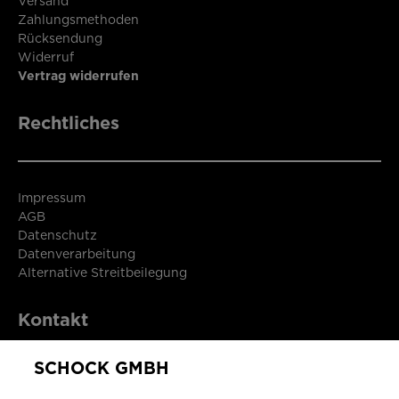
Versand
Zahlungsmethoden
Rücksendung
Widerruf
Vertrag widerrufen
Rechtliches
Impressum
AGB
Datenschutz
Datenverarbeitung
Alternative Streitbeilegung
Kontakt
SCHOCK GMBH
SCHOCK GmbH