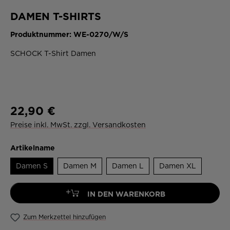
DAMEN T-SHIRTS
Produktnummer:
WE-0270/W/S
SCHOCK T-Shirt Damen
22,90 €
Preise inkl. MwSt. zzgl. Versandkosten
Artikelname
Damen S
Damen M
Damen L
Damen XL
+
IN DEN WARENKORB
Zum Merkzettel hinzufügen