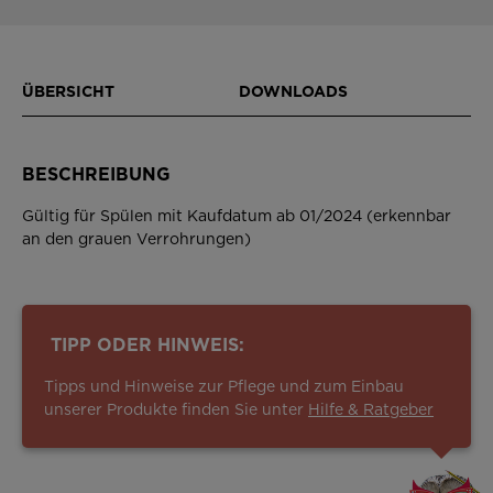
ÜBERSICHT
DOWNLOADS
BESCHREIBUNG
Gültig für Spülen mit Kaufdatum ab 01/2024 (erkennbar
an den grauen Verrohrungen)
TIPP ODER HINWEIS:
Tipps und Hinweise zur Pflege und zum Einbau
unserer Produkte finden Sie unter
Hilfe & Ratgeber