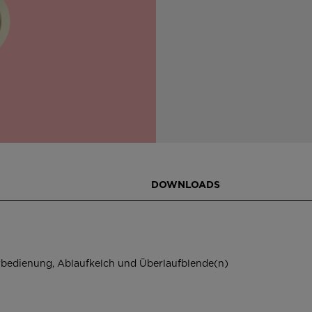
DOWNLOADS
erbedienung, Ablaufkelch und Überlaufblende(n)