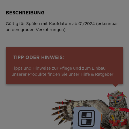
BESCHREIBUNG
Gültig für Spülen mit Kaufdatum ab 01/2024 (erkennbar
an den grauen Verrohrungen)
TIPP ODER HINWEIS:
Tipps und Hinweise zur Pflege und zum Einbau
unserer Produkte finden Sie unter
Hilfe & Ratgeber