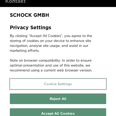
Kontakt
SCHOCK GMBH
SCHOCK GmbH
Privacy Settings
Hofbauerstraße 1
By clicking “Accept All Cookies”, you agree to the
94209 Regen
storing of cookies on your device to enhance site
Deutschland
navigation, analyse site usage, and assist in our
marketing efforts.
T +49 9921 600 302
Note on browser compatibility: In order to ensure
F +49 9921 600-253
optimal presentation and use of this website, we
recommend using a current web browser version.
ersatzteilshop@schock.de
Cookie Settings
Reject All
Copyright © 2026 SCHOCK GmbH
Accept All Cookies