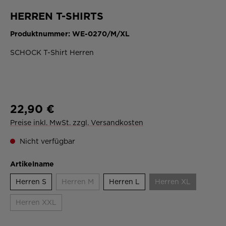
HERREN T-SHIRTS
Produktnummer:
WE-0270/M/XL
SCHOCK T-Shirt Herren
22,90 €
Preise inkl. MwSt. zzgl. Versandkosten
Nicht verfügbar
Artikelname
Herren S
Herren M
Herren L
Herren XL
Herren XXL