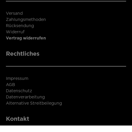
Versand
Zahlungsmethoden
Rücksendung
Widerruf
Vertrag widerrufen
Rechtliches
Impressum
AGB
Datenschutz
Datenverarbeitung
Alternative Streitbeilegung
Kontakt