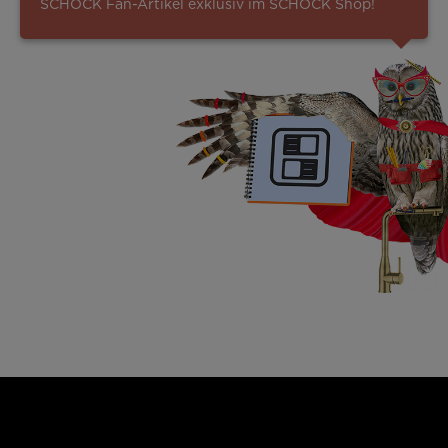
SCHOCK Fan-Artikel exklusiv im SCHOCK Shop!