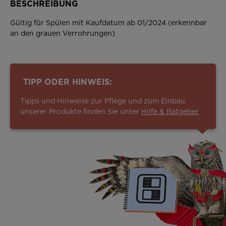
BESCHREIBUNG
Gültig für Spülen mit Kaufdatum ab 01/2024 (erkennbar
an den grauen Verrohrungen)
TIPP ODER HINWEIS:
Tipps und Hinweise zur Pflege und zum Einbau
unserer Produkte finden Sie unter
Hilfe & Ratgeber